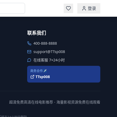
登录
联系我们
400-888-8888
support@TTsp008
在线客服 7×24小时
商务合作✈️
TTsp008
超清免费高清在线电影推荐 - 海量影视资源免费在线观看