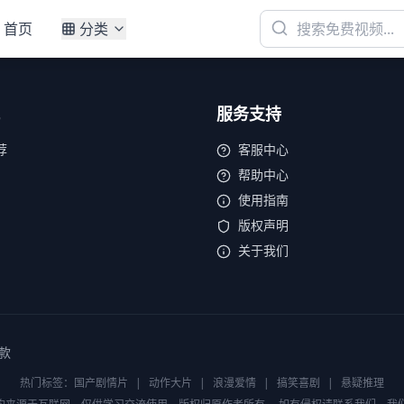
首页
分类
服务支持
荐
客服中心
帮助中心
使用指南
版权声明
关于我们
款
热门标签：
国产剧情片
|
动作大片
|
浪漫爱情
|
搞笑喜剧
|
悬疑推理